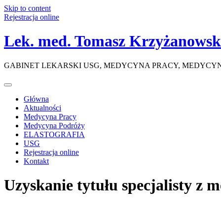
Skip to content
Rejestracja online
Lek. med. Tomasz Krzyżanowsk
GABINET LEKARSKI USG, MEDYCYNA PRACY, MEDYCY
Główna
Aktualności
Medycyna Pracy
Medycyna Podróży
ELASTOGRAFIA
USG
Rejestracja online
Kontakt
Uzyskanie tytułu specjalisty z 